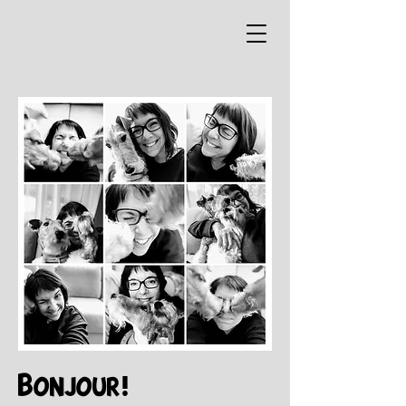
Bonjour!